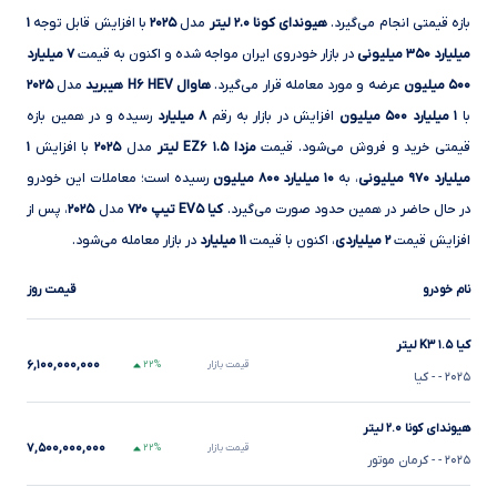
بازه قیمتی انجام می‌گیرد.
هیوندای کونا ۲.۰ لیتر
مدل
۲۰۲۵
با افزایش قابل توجه
۱
میلیارد ۳۵۰ میلیونی
در بازار خودروی ایران مواجه شده و اکنون به قیمت
۷ میلیارد
۵۰۰ میلیون
عرضه و مورد معامله قرار می‌گیرد.
هاوال H۶ HEV هیبرید
مدل
۲۰۲۵
با
۱ میلیارد ۵۰۰ میلیون
افزایش در بازار به رقم
۸ میلیارد
رسیده و در همین بازه
قیمتی خرید و فروش می‌شود. قیمت
مزدا EZ۶ ۱.۵ لیتر
مدل
۲۰۲۵
با افزایش
۱
میلیارد ۹۷۰ میلیونی
، به
۱۰ میلیارد ۸۰۰ میلیون
رسیده است؛ معاملات این خودرو
در حال حاضر در همین حدود صورت می‌گیرد.
کیا EV۵ تیپ ۷۲۰
مدل
۲۰۲۵
، پس از
افزایش قیمت
۲ میلیاردی
، اکنون با قیمت
۱۱ میلیارد
در بازار معامله می‌شود.
نام خودرو
قیمت روز
کیا K۳ ۱.۵ لیتر
۶,۱۰۰,۰۰۰,۰۰۰
قیمت بازار
۲۲%
۲۰۲۵
-
- کیا
هیوندای کونا ۲.۰ لیتر
۷,۵۰۰,۰۰۰,۰۰۰
قیمت بازار
۲۲%
۲۰۲۵
-
- کرمان موتور