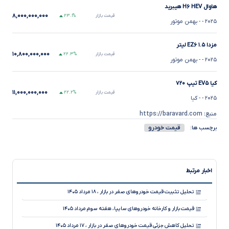
هاوال H۶ HEV هیبرید
۸,۰۰۰,۰۰۰,۰۰۰
قیمت بازار
۲۳.۱%
۲۰۲۵
-
- بهمن موتور
مزدا EZ۶ ۱.۵ لیتر
۱۰,۸۰۰,۰۰۰,۰۰۰
قیمت بازار
۲۲.۳%
۲۰۲۵
-
- بهمن موتور
کیا EV۵ تیپ ۷۲۰
۱۱,۰۰۰,۰۰۰,۰۰۰
قیمت بازار
۲۲.۲%
۲۰۲۵
-
- کیا
منبع: https://baravard.com
قیمت خودرو
برچسب ها:
اخبار مرتبط
تحلیل تثبیت قیمت خودروهای صفر در بازار ، ۱۸ مرداد ۱۴۰۵
قیمت بازار و کارخانه خودروهای سایپا، هفته سوم مرداد ۱۴۰۵
تحلیل کاهش جزئی قیمت خودروهای صفر در بازار ، ۱۷ مرداد ۱۴۰۵