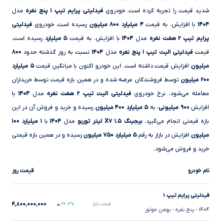
شدید قیمت را تجربه کرده است. خودروی
فیدلیتی پرایم تیپ ۱ پنج نفره
مدل
۱۴۰۴
با
افزایش، به قیمت
۴ میلیارد ۸۰۰ میلیون
رسیده است. خودروی
فیدلیتی
پرایم تیپ ۲ هفت نفره
مدل
۱۴۰۴
با
افزایش، به قیمت
۵ میلیارد
رسیده است.
قیمت
فیدلیتی الیت تیپ ۱ پنج نفره
مدل
۱۴۰۴
نسبت به روز گذشته حدود
۸۰۰
میلیون
افزایش قیمت داشته است. این خودرو اکنون با میانگین قیمت
۵ میلیارد
۲۰۰ میلیون
توسط فروشندگان عرضه شده و در همین بازه قیمت توسط خریداران
معامله می‌شود. نرخ خودروی
فیدلیتی الیت تیپ ۲ هفت نفره
مدل
۱۴۰۴
با
افزایش
۹۰۰ میلیونی
، به
۵ میلیارد ۴۰۰ میلیون
رسیده و خرید و فروش آن در این
بازه قیمتی انجام می‌گیرد.
بیجینگ X۷ ۱.۵ لیتر توربو
مدل
۱۴۰۴
با
۱ میلیارد ۱۰۰
میلیون
افزایش در بازار به رقم
۵ میلیارد ۷۵۰ میلیون
رسیده و در همین بازه قیمتی
خرید و فروش می‌شود.
نام خودرو
قیمت روز
فیدلیتی پرایم تیپ ۱
۴,۸۰۰,۰۰۰,۰۰۰
قیمت بازار
۲۶.۳%
۱۴۰۴
- پنج نفره
- بهمن موتور