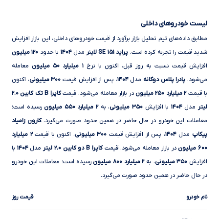
لیست خودروهای داخلی
مطابق داده‌های تیم تحلیل بازار برآورد از قیمت خودروهای داخلی، این بازار افزایش
شدید قیمت را تجربه کرده است.
پراید ۱۵۱ SE لاینر
مدل
۱۴۰۴
با حدود
۱۲۰ میلیون
افزایش قیمت نسبت به روز قبل، اکنون با نرخ
۱ میلیارد ۵۰ میلیون
معامله
می‌شود.
پادرا پلاس دوگانه
مدل
۱۴۰۴
، پس از افزایش قیمت
۳۰۰ میلیونی
، اکنون
با قیمت
۲ میلیارد ۲۵۰ میلیون
در بازار معامله می‌شود. قیمت
کاپرا B تک کابین ۲.۰
لیتر
مدل
۱۴۰۴
با افزایش
۳۵۰ میلیونی
، به
۲ میلیارد ۵۵۰ میلیون
رسیده است؛
معاملات این خودرو در حال حاضر در همین حدود صورت می‌گیرد.
کارون زامیاد
پیکاپ
مدل
۱۴۰۴
، پس از افزایش قیمت
۳۰۰ میلیونی
، اکنون با قیمت
۲ میلیارد
۶۰۰ میلیون
در بازار معامله می‌شود. قیمت
کاپرا B دو کابین ۲.۰ لیتر
مدل
۱۴۰۴
با
افزایش
۳۵۰ میلیونی
، به
۲ میلیارد ۸۰۰ میلیون
رسیده است؛ معاملات این خودرو
در حال حاضر در همین حدود صورت می‌گیرد.
نام خودرو
قیمت روز