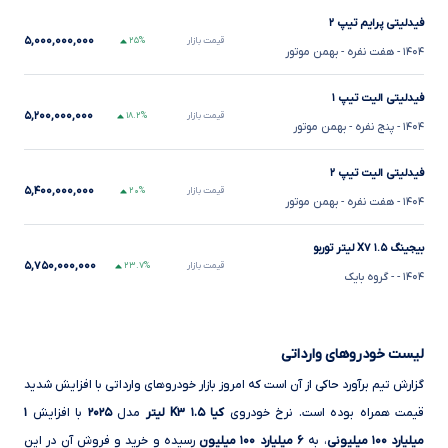
فیدلیتی پرایم تیپ ۲
۵,۰۰۰,۰۰۰,۰۰۰
قیمت بازار
۲۵%
۱۴۰۴
- هفت نفره
- بهمن موتور
فیدلیتی الیت تیپ ۱
۵,۲۰۰,۰۰۰,۰۰۰
قیمت بازار
۱۸.۲%
۱۴۰۴
- پنج نفره
- بهمن موتور
فیدلیتی الیت تیپ ۲
۵,۴۰۰,۰۰۰,۰۰۰
قیمت بازار
۲۰%
۱۴۰۴
- هفت نفره
- بهمن موتور
بیجینگ X۷ ۱.۵ لیتر توربو
۵,۷۵۰,۰۰۰,۰۰۰
قیمت بازار
۲۳.۷%
۱۴۰۴
-
- گروه بایک
لیست خودروهای وارداتی
گزارش تیم برآورد حاکی از آن است که امروز بازار خودروهای وارداتی با افزایش شدید
قیمت همراه بوده است. نرخ خودروی
کیا K۳ ۱.۵ لیتر
مدل
۲۰۲۵
با افزایش
۱
میلیارد ۱۰۰ میلیونی
، به
۶ میلیارد ۱۰۰ میلیون
رسیده و خرید و فروش آن در این