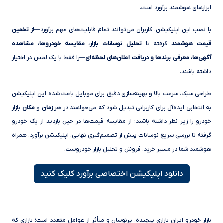
ابزارهای هوشمند برآورد است.
با نصب این اپلیکیشن، کاربران می‌توانند تمام قابلیت‌های مهم برآورد—از
تخمین
قیمت هوشمند
گرفته تا
تحلیل نوسانات بازار، مقایسه خودروها، مشاهده
آگهی‌ها، معرفی برندها و دریافت اعلان‌های لحظه‌ای
—را فقط با یک لمس در اختیار
داشته باشند.
طراحی سبک، سرعت بالا و بهینه‌سازی دقیق برای موبایل باعث شده این اپلیکیشن
به انتخابی ایده‌آل برای کاربرانی تبدیل شود که می‌خواهند در هر
زمان
و
مکان
بازار
خودرو را زیر نظر داشته باشند؛ از مقایسه قیمت‌ها در حین بازدید از یک خودرو
گرفته تا بررسی سریع نوسانات پیش از تصمیم‌گیری نهایی. اپلیکیشن برآورد، همراه
هوشمند شما در مسیر خرید، فروش و تحلیل بازار خودروست.
دانلود اپلیکیشن اختصاصی برآورد کلیک کنید
بازار خودرو ایران بازاری پیچیده، پرنوسان و متأثر از عوامل متعدد است؛ بازاری که