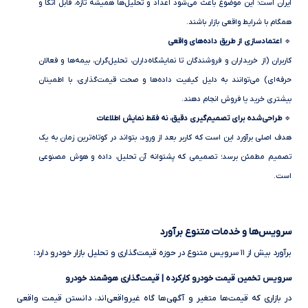
ایران است؛ این موضوع باعث می‌شود اعداد و تحلیل‌ها همیشه تازه، قابل اتکا و
همگام با شرایط واقعی بازار باشند.
🔹
اعتمادسازی از طریق داده‌های واقعی
کاربران (از خریداران و فروشندگان تا نمایشگاه‌داران، تحلیل‌گران، بیمه‌ها و فعالان
حرفه‌ای) می‌توانند به دلیل کیفیت داده‌ها و صحت قیمت‌گذاری، با اطمینان
بیشتری خرید یا فروش انجام دهند.
🔹
طراحی‌شده برای تصمیم‌گیری دقیق، نه فقط نمایش اطلاعات
هدف اصلی برآورد این است که کاربر بعد از ورود، بتواند در کوتاه‌ترین زمان به یک
تصمیم مطمئن برسد؛ تصمیمی که پشتوانه آن تحلیل، داده و هوش مصنوعی
است.
سرویس‌ها و خدمات متنوع برآورد
برآورد بیش از ۱۱ سرویس متنوع در حوزه قیمت‌گذاری و تحلیل بازار خودرو دارد:
سرویس تخمین قیمت خودرو کارکرده | قیمت‌گذاری هوشمند خودرو
در بازاری که قیمت‌ها متغیر و آگهی‌ها گاه غیرواقعی‌اند، دانستن قیمت واقعی