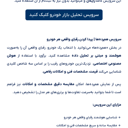
این سرویس کاملاً
رایگان
و میتوانید بدون نیاز به ثبت‌نام از آن استفاده کنید.
سرویس تحلیل بازار خودرو کلیک کنید
سرویس هم‌رده‌ها | پیدا کردن رقبای واقعی هر خودرو
در بخش «هم‌رده‌ها» می‌توانید با انتخاب یک خودرو، رقبای واقعی آن را به‌صورت
هوشمند و مبتنی بر تحلیل داده
مشاهده کنید. برآورد با استفاده از
هوش
مصنوعی اختصاصی
، نزدیک‌ترین خودروهای رقیب را بر اساس سه شاخص کلیدی
شناسایی می‌کند
قیمت، مشخصات فنی و امکانات رفاهی.
پس از نمایش هم‌رده‌ها، امکان
مقایسه دقیق مشخصات و امکانات
نیز فراهم
است تا شما بتوانید به‌سرعت تفاوت‌ها و برتری‌های هر مدل را تشخیص دهید.
مزایای این سرویس:
🔹 شناسایی هوشمند رقبای واقعی هر خودرو
🔹 مقایسه ساده و سریع مشخصات فنی و امکانات