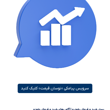
سرویس پیامکی «نوسان قیمت» کلیک کنید
بستر خرید و فروش خودرو | آگهی‌های خرید و فروش خودو