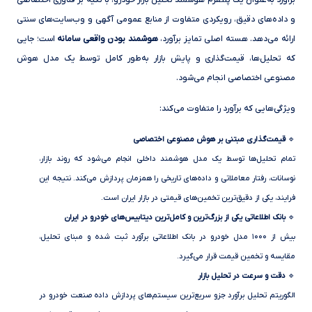
برآورد به‌عنوان یک پلتفرم هوشمند تحلیل بازار خودرو، با تکیه بر فناوری اختصاصی
و داده‌های دقیق، رویکردی متفاوت از منابع عمومی آگهی و وب‌سایت‌های سنتی
ارائه می‌دهد. هسته اصلی تمایز برآورد،
هوشمند بودن واقعی سامانه
است؛ جایی
که تحلیل‌ها، قیمت‌گذاری و پایش بازار به‌طور کامل توسط یک مدل هوش
مصنوعی اختصاصی انجام می‌شود.
ویژگی‌هایی که برآورد را متفاوت می‌کند:
🔹
قیمت‌گذاری مبتنی بر هوش مصنوعی اختصاصی
تمام تحلیل‌ها توسط یک مدل هوشمند داخلی انجام می‌شود که روند بازار،
نوسانات، رفتار معاملاتی و داده‌های تاریخی را همزمان پردازش می‌کند. نتیجه این
فرایند، یکی از دقیق‌ترین تخمین‌های قیمتی در بازار ایران است.
🔹
بانک اطلاعاتی یکی از بزرگ‌ترین‌ و کامل‌ترین دیتابیس‌های خودرو در ایران
بیش از ۱۰۰۰ مدل خودرو در بانک اطلاعاتی برآورد ثبت شده و مبنای تحلیل،
مقایسه و تخمین قیمت قرار می‌گیرد.
🔹
دقت و سرعت در تحلیل بازار
الگوریتم‌ تحلیل برآورد جزو سریع‌ترین سیستم‌های پردازش داده صنعت خودرو در