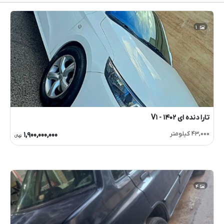
۱
تارا دنده ای V۱
- ۱۴۰۲
۴۳,۰۰۰ کیلومتر
۱,۹۰۰,۰۰۰,۰۰۰
تومانءءء
۴