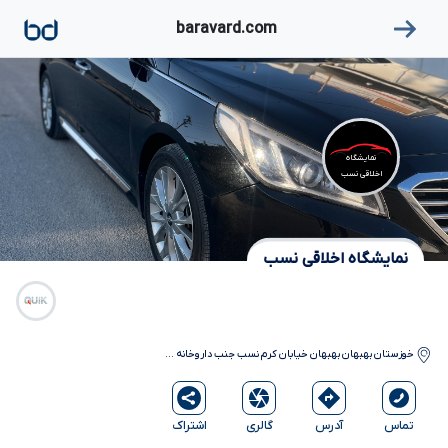
۱
baravard.com
نمایشگاه
اخلاقی نسب
نمایشگاه اخلاقی نسب
خوزستان
بهبهان
بهبهان خیابان کرم نسب جنب داروخانه
...
آدرس
گالری
اشتراک
تماس