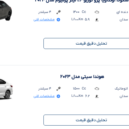
شکودا اوکتاویا پرو توربو ۱.۴ لیتر پرمیوم
مدل ۲۰۲۴
دنده ای
Cc
۱۴۰۰
۴
سیلندر
سدان
۵.۹
L/۱۰۰Km
مشخصات فنی
تحلیل دقیق قیمت
هوندا سیتی
مدل ۲۰۲۳
اتوماتیک
Cc
۱۵۰۰
۴
سیلندر
سدان
۶.۲
L/۱۰۰Km
مشخصات فنی
تحلیل دقیق قیمت