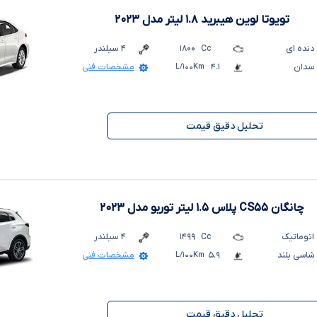
تویوتا لوین هیبرید ۱.۸ لیتر
مدل ۲۰۲۳
دنده ای
Cc
۱۸۰۰
۴
سیلندر
سدان
۴.۱
L/۱۰۰Km
مشخصات فنی
تحلیل دقیق قیمت
چانگان CS۵۵ پلاس ۱.۵ لیتر توربو
مدل ۲۰۲۳
اتوماتیک
Cc
۱۴۹۹
۴
سیلندر
شاسی بلند
۵.۹
L/۱۰۰Km
مشخصات فنی
تحلیل دقیق قیمت