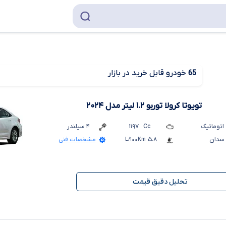
خودرو قابل خرید در بازار
65
تویوتا کرولا توربو ۱.۲ لیتر
مدل ۲۰۲۴
اتوماتیک
Cc
۱۱۹۷
۴
سیلندر
سدان
۵.۸
L/۱۰۰Km
مشخصات فنی
تحلیل دقیق قیمت