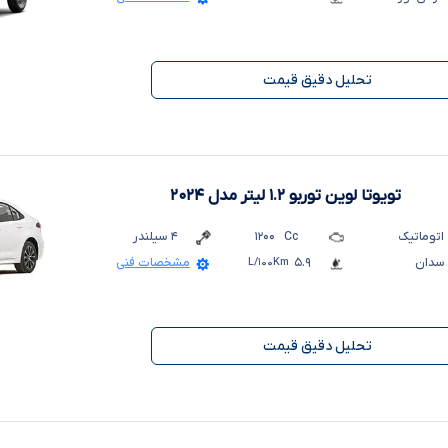
تحلیل دقیق قیمت
تویوتا لوین توربو ۱.۲ لیتر
مدل ۲۰۲۴
اتوماتیک
Cc
۱۲۰۰
۴
سیلندر
سدان
۵.۹
L/۱۰۰Km
مشخصات فنی
تحلیل دقیق قیمت