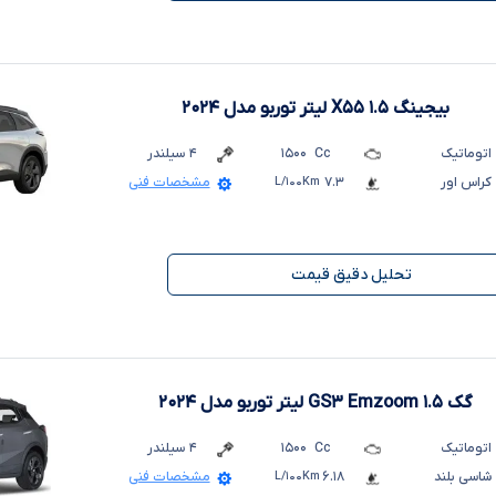
بیجینگ X۵۵ ۱.۵ لیتر توربو
مدل ۲۰۲۴
اتوماتیک
Cc
۱۵۰۰
۴
سیلندر
کراس اور
۷.۳
L/۱۰۰Km
مشخصات فنی
تحلیل دقیق قیمت
گک GS۳ Emzoom ۱.۵ لیتر توربو
مدل ۲۰۲۴
اتوماتیک
Cc
۱۵۰۰
۴
سیلندر
شاسی بلند
۶.۱۸
L/۱۰۰Km
مشخصات فنی