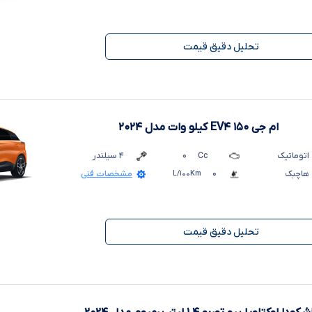
تحلیل دقیق قیمت
ام جی EV۴ ۱۵۰ کیلو وات
مدل ۲۰۲۴
اتوماتیک
Cc
۰
۴
سیلندر
هاچبک
۰
L/۱۰۰Km
مشخصات فنی
تحلیل دقیق قیمت