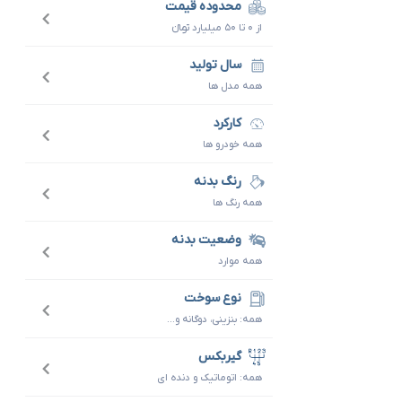
محدوده قیمت
از ۰ تا ۵۰ میلیارد تومانءءء
سال تولید
همه مدل ها
کارکرد
همه خودرو ها
رنگ بدنه
همه رنگ ها
وضعیت بدنه
همه موارد
نوع سوخت
همه: بنزینی، دوگانه و...
گیربکس
همه: اتوماتیک و دنده ای