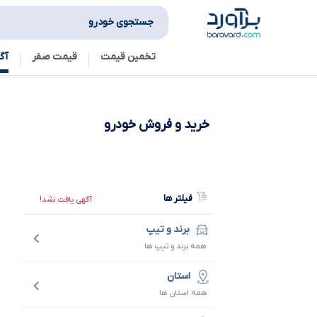
جستجوی خودرو
تخمین قیمت
قیمت صفر
آگ
خرید و فروش
خودرو
فیلتر ها
آگهی یافت نشد!
برند و تیپ
همه برند و تیپ ها
استان
همه استان ها