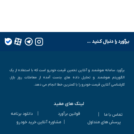
بـرآورد را دنبال کـنید ...
برآورد، سامانه هوشمند و آنلاین تخمین قیمت خودرو است که با استفاده از یک
الگوریتم هوشمند و تحلیل داده های بدست آمده از معاملات روز بازار،
کارشناسی آنلاین قیمت خودرو را با کمترین خطا انجام می دهد.
لینک های مفید
|
قوانین برآورد
دانلود برنامه
|
تماس با ما
|
پرسش های متداول
مشاوره آنلاین خرید خودرو