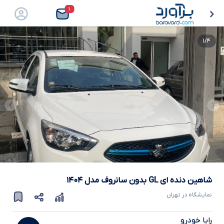
۱
۱/۴
شاهین دنده ای GL بدون سانروف
مدل
۱۴۰۴
نمایشگاه در
تهران
رایا خودرو