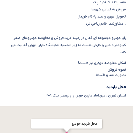
• مشاورشما: خانم ریاحی فرد
رایا خودرو مجموعه ای فعال در زمینه خرید،فروش و معاوضه خودروهای صفر
کیلومتر داخلی و خارجی هست که زیر اتحادیه نمایشگاه داران تهران فعالیت می
کند.
امکان معاوضه خودرو نیز هست!
نحوه فروش
بصورت نقد و اقساط
محل بازدید
استان تهران
،
میرداماد مابین جردن و ولیعصر پلاک ۳۰۹
محل بازدید خودرو