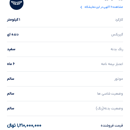
مشاهده
۶
آگهی در این نمایشگاه
کارکرد
۱ کیلومتر
گیربکس
دنده ای
رنگ بدنه
سفید
اعتبار بیمه نامه
۶ ماه
موتور
سالم
وضعیت شاسی ها
سالم
وضعیت بدنه(رنگ)
سالم
۱,۲۱۰,۰۰۰,۰۰۰
تومانءءء
قیمت فروشنده