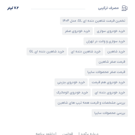
مصرف ترکیبی
۷.۲ لیتر
تخمین قیمت شاهین دنده ای GL، مدل ۱۴۰۴
خرید خودروی سواری
خرید خودروی صفر
خرید سواری و وانت در تهران
خرید شاهین
خرید شاهین دنده ای
خرید شاهین دنده ای GL
قیمت صفر شاهین
قیمت صفر محصولات سایپا
خرید خودروی هم قیمت
خرید خودروی بنزینی
خرید خودروی دنده ای
خرید خودروی اتوماتیک
بررسی مشخصات و قیمت همه تیپ های شاهین
بررسی محصولات سایپا
درباره برآورد |
قوانین
| دانلود برنامه