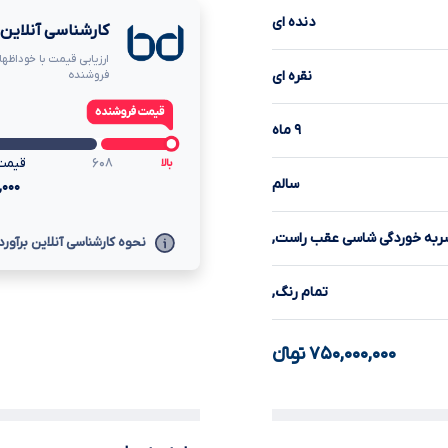
دنده ای
کارشناسی آنلاین ب
ارزیابی قیمت با خوداظها
نقره ای
فروشنده
۹ ماه
۶۰۸
قیمت
بالا
سالم
,۰۰۰
به خوردگی شاسی عقب راست,
نحوه کارشناسی آنلاین برآورد
تمام رنگ,
۷۵۰,۰۰۰,۰۰۰
تومانءءء