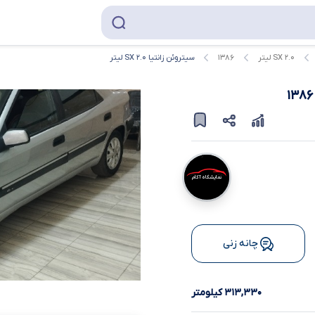
SX ۲.۰ لیتر
۱۳۸۶
سیتروئن زانتیا SX ۲.۰ لیتر
۱۳۸۶
نمایشگاه آکام
چانه زنی
۳۱۳,۳۳۰ کیلومتر