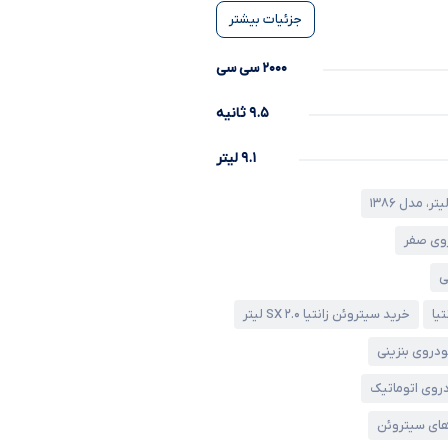
جزئیات بیشتر
۲۰۰۰ سی سی
۹.۵ ثانیه
۹.۱ لیتر
وی صفر
ی
یا
خرید سیتروئن زانتیا SX ۲.۰ لیتر
دروی بنزینی
روی اتوماتیک
ای سیتروئن