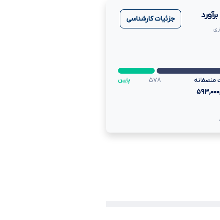
رآورد
جزئیات کارشناسی
ری
 منصفانه
۵۷۸
پایین
۵۹۳,۰۰۰