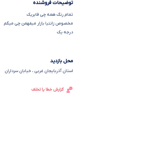
توضیحات فروشنده
درجه یک
محل بازدید
استان آذربایجان غربی
،
خیابان سرداران
گزارش خطا یا تخلف