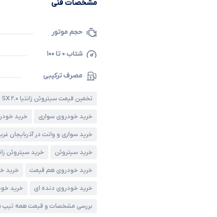
مشخصات فنی
حجم موتور
شتاب ۰ تا ۱۰۰
مصرف ترکیبی
تخمین قیمت سیتروئن زانتیا SX ۲.۰ لیتر، مدل ۱۳۸۶
خرید خودروی سواری
خرید خودر
خرید سواری و وانت در آذربایجان غرب
خرید سیتروئن
خرید سیتروئن زانت
خرید خودروی هم قیمت
خرید خو
خرید خودروی دنده ای
خرید خود
بررسی مشخصات و قیمت همه تیپ ه