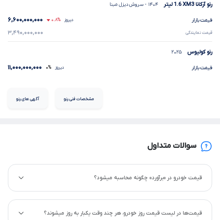
رنو آرکانا
XM3
1.6
لیتر
۱۴۰۴
- سروش دیزل مبنا
۶,۶۰۰,۰۰۰,۰۰۰
قیمت بازار
دیروز
۰.۸%
۳,۴۹۰,۰۰۰,۰۰۰
قیمت نمایندگی
رنو کولیوس
۲۰۲۵
۱۱,۰۰۰,۰۰۰,۰۰۰
قیمت بازار
دیروز
۰%
مشخصات فنی رنو
آگهی های رنو
سوالات متداول
قیمت خودرو در «برآورد» چگونه محاسبه میشود؟
قیمت‌ها در لیست قیمت روز خودرو، هر چند وقت یکبار به روز میشوند؟