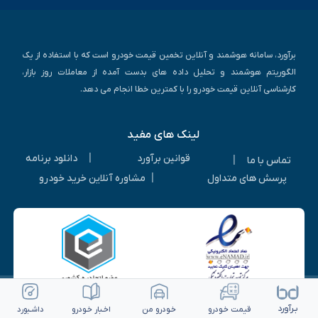
برآورد، سامانه هوشمند و آنلاین تخمین قیمت خودرو است که با استفاده از یک
الگوریتم هوشمند و تحلیل داده های بدست آمده از معاملات روز بازار،
کارشناسی آنلاین قیمت خودرو را با کمترین خطا انجام می دهد.
لینک های مفید
|
قوانین برآورد
دانلود برنامه
|
تماس با ما
|
پرسش های متداول
مشاوره آنلاین خرید خودرو
بـرآورد
قیمت خـودرو
خـودرو من
اخـبار خـودرو
داشـبورد