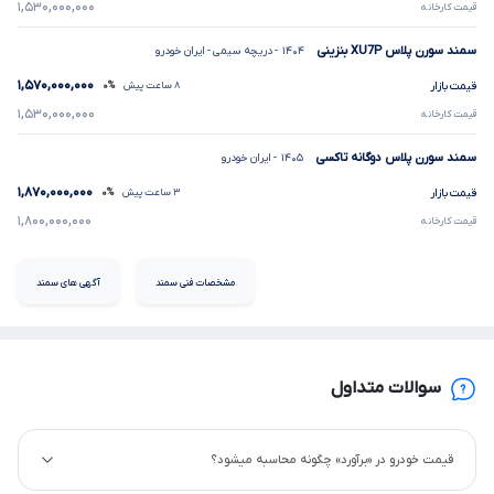
۱,۵۳۰,۰۰۰,۰۰۰
قیمت کارخانه
سمند سورن پلاس
XU7P
بنزینی
۱۴۰۴
- دریچه سیمی
- ایران خودرو
۱,۵۷۰,۰۰۰,۰۰۰
قیمت بازار
۸ ساعت پیش
۰%
۱,۵۳۰,۰۰۰,۰۰۰
قیمت کارخانه
سمند سورن پلاس دوگانه تاکسی
۱۴۰۵
- ایران خودرو
۱,۸۷۰,۰۰۰,۰۰۰
قیمت بازار
۳ ساعت پیش
۰%
۱,۸۰۰,۰۰۰,۰۰۰
قیمت کارخانه
مشخصات فنی سمند
آگهی های سمند
سوالات متداول
قیمت خودرو در «برآورد» چگونه محاسبه میشود؟