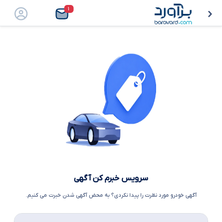
۱
سرویس خبرم کن آگهی
آگهی خودرو مورد نظرت را پیدا نکردی؟ به محض آگهی شدن خبرت می کنیم.