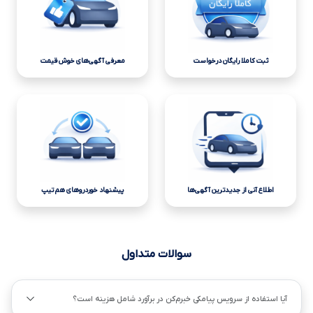
ثبت کاملا رایگان درخواست
معرفی آگهی‌های خوش قیمت
اطلاع آنی از جدیدترین آگهی‌ها
پیشنهاد خوردروهای هم تیپ
سوالات متداول
آیا استفاده از سرویس پیامکی خبرم‌کن در برآورد شامل هزینه است؟