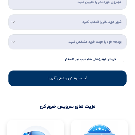
خریدار خودروهای هم تیپ نیز هستم.
ثبت خبرم کن پیامکی آگهی!
مزیت های سرویس خبرم کن