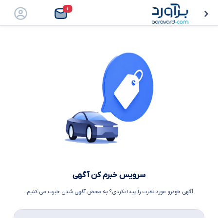
۱
سرویس خبرم کن آگهی
آگهی خودرو مورد نظرت را پیدا نکردی؟ به محض آگهی شدن خبرت می کنیم.