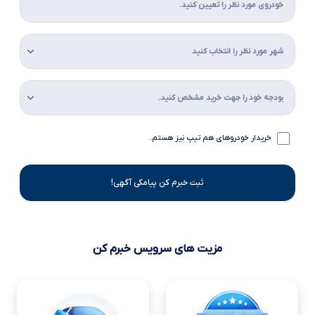
خریدار خودروهای هم تیپ نیز هستم.
ثبت خبرم کن پیامکی آگهی!
مزیت های سرویس خبرم کن