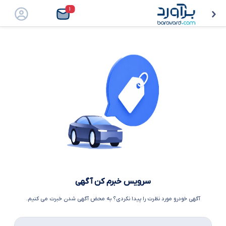
۱
سرویس خبرم کن آگهی
آگهی خودرو مورد نظرت را پیدا نکردی؟ به محض آگهی شدن خبرت می کنیم.