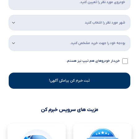
خریدار خودروهای هم تیپ نیز هستم.
ثبت خبرم کن پیامکی آگهی!
مزیت های سرویس خبرم کن