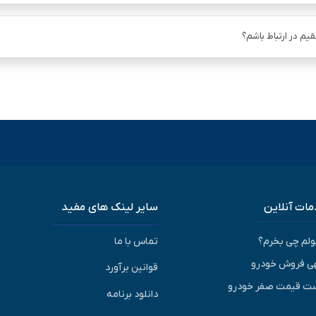
یم در ارتباط باشم؟
ات آنلاین
سایر لینک های مفید
پولم چی بخرم؟
تماس با ما
ی فروش خودرو
قوانین برآورد
ت قیمت صفر خودرو
دانلود برنامه