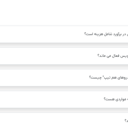
 در برآورد شامل هزینه است؟
ویس فعال می ماند؟
دروهای هم ‌تیپ" چیست؟
ه مواردی هست؟
؟