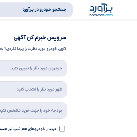
جستـجو خـودرو در بـرآورد
سرویس خبرم کن آگهی
آگهی خودرو مورد نظرت را پیدا نکردی؟ 
خریدار خودروهای هم تیپ نیز هست