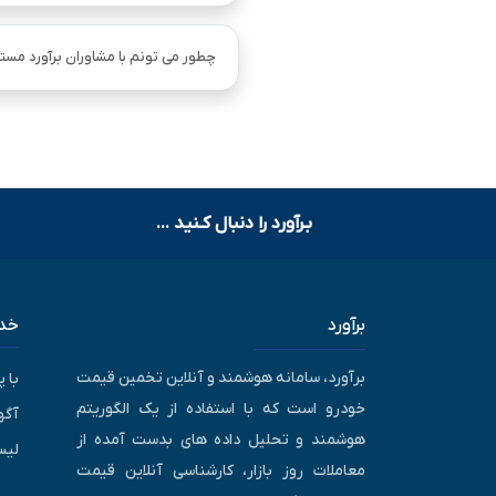
چطور می تونم با مشاوران برآورد مستق
بـرآورد را دنبال کـنید ...
برآورد
خدم
برآورد، سامانه هوشمند و آنلاین تخمین قیمت
با 
خودرو است که با استفاده از یک الگوریتم
آگه
هوشمند و تحلیل داده های بدست آمده از
لیس
معاملات روز بازار، کارشناسی آنلاین قیمت