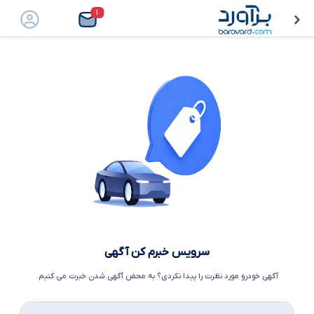
۱
سرویس خبرم کن آگهی
آگهی خودرو مورد نظرت را پیدا نکردی؟ به محض آگهی شدن خبرت می کنیم.