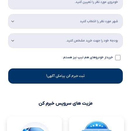
خریدار خودروهای هم تیپ نیز هستم.
ثبت خبرم کن پیامکی آگهی!
مزیت های سرویس خبرم کن