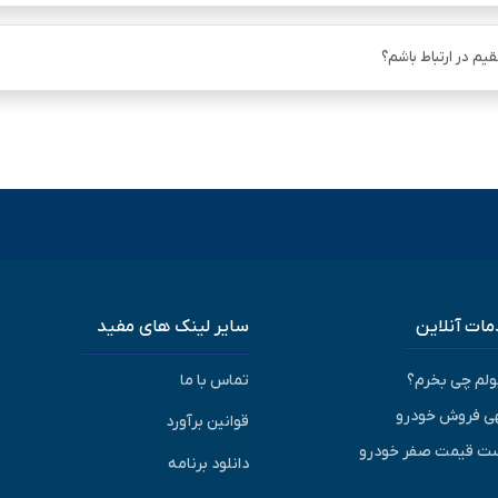
یم در ارتباط باشم؟
ات آنلاین
سایر لینک های مفید
پولم چی بخرم؟
تماس با ما
ی فروش خودرو
قوانین برآورد
ت قیمت صفر خودرو
دانلود برنامه