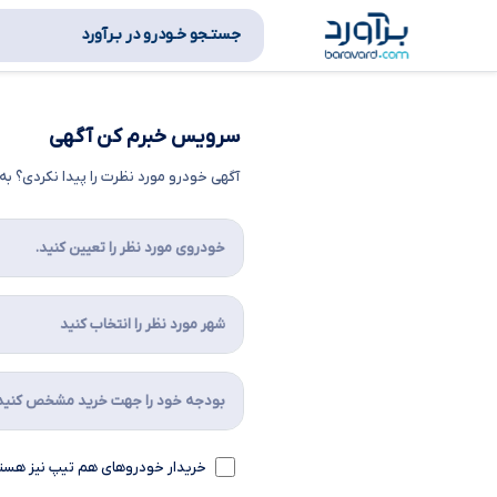
جستـجو خـودرو در بـرآورد
سرویس خبرم کن آگهی
آگهی خودرو مورد نظرت را پیدا نکردی؟ 
خریدار خودروهای هم تیپ نیز هست