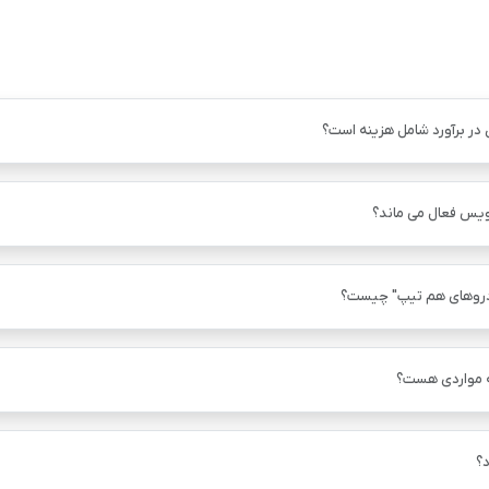
 در برآورد شامل هزینه است؟
ویس فعال می ماند؟
دروهای هم ‌تیپ" چیست؟
ه مواردی هست؟
؟