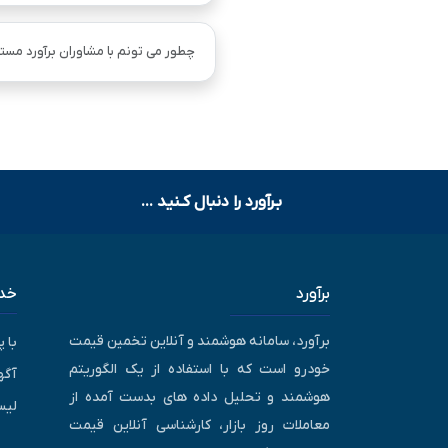
چطور می تونم با مشاوران برآورد مستق
بـرآورد را دنبال کـنید ...
برآورد
خدم
برآورد، سامانه هوشمند و آنلاین تخمین قیمت
با 
خودرو است که با استفاده از یک الگوریتم
آگه
هوشمند و تحلیل داده های بدست آمده از
لیس
معاملات روز بازار، کارشناسی آنلاین قیمت