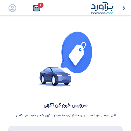
۱
سرویس خبرم کن آگهی
آگهی خودرو مورد نظرت را پیدا نکردی؟ به محض آگهی شدن خبرت می کنیم.