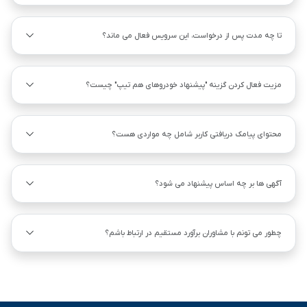
تا چه مدت پس از درخواست، این سرویس فعال می ماند؟
مزیت فعال کردن گزینه "پیشنهاد خودروهای هم ‌تیپ" چیست؟
محتوای پیامک دریافتی کاربر شامل چه مواردی هست؟
آگهی ها بر چه اساس پیشنهاد می شود؟
چطور می تونم با مشاوران برآورد مستقیم در ارتباط باشم؟