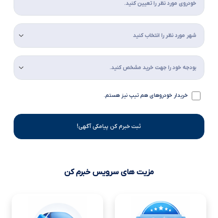
خریدار خودروهای هم تیپ نیز هستم.
ثبت خبرم کن پیامکی آگهی!
مزیت های سرویس خبرم کن