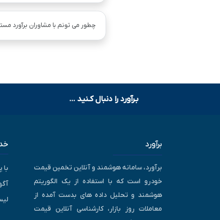
چطور می تونم با مشاوران برآورد مستق
بـرآورد را دنبال کـنید ...
برآورد
خدم
برآورد، سامانه هوشمند و آنلاین تخمین قیمت
با 
خودرو است که با استفاده از یک الگوریتم
آگه
هوشمند و تحلیل داده های بدست آمده از
لیس
معاملات روز بازار، کارشناسی آنلاین قیمت