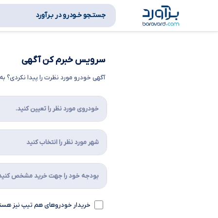
جستـجو خـودرو در بـرآورد
سرویس خبرم کن آگهی
آگهی خودرو مورد نظرت را پیدا نکردی؟ 
خریدار خودروهای هم تیپ نیز هست