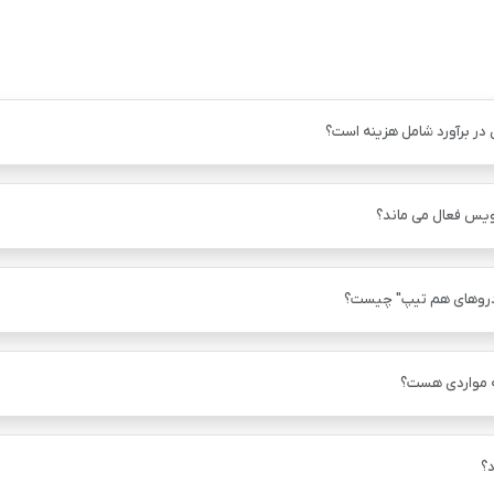
 در برآورد شامل هزینه است؟
ویس فعال می ماند؟
دروهای هم ‌تیپ" چیست؟
ه مواردی هست؟
؟