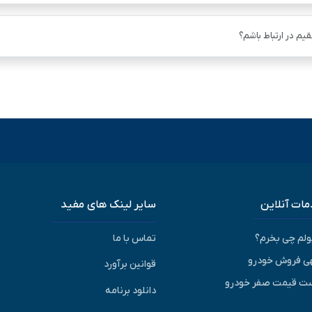
یم در ارتباط باشم؟
ات آنلاین
سایر لینک های مفید
پولم چی بخرم؟
تماس با ما
ی فروش خودرو
قوانین برآورد
ت قیمت صفر خودرو
دانلود برنامه