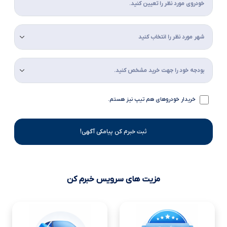
خریدار خودروهای هم تیپ نیز هستم.
ثبت خبرم کن پیامکی آگهی!
مزیت های سرویس خبرم کن