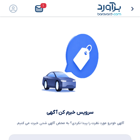
۱
سرویس خبرم کن آگهی
آگهی خودرو مورد نظرت را پیدا نکردی؟ به محض آگهی شدن خبرت می کنیم.