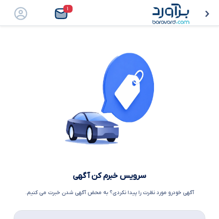
۱
سرویس خبرم کن آگهی
آگهی خودرو مورد نظرت را پیدا نکردی؟ به محض آگهی شدن خبرت می کنیم.