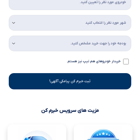
خریدار خودروهای هم تیپ نیز هستم.
ثبت خبرم کن پیامکی آگهی!
مزیت های سرویس خبرم کن