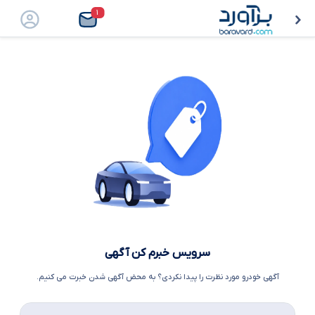
۱
سرویس خبرم کن آگهی
آگهی خودرو مورد نظرت را پیدا نکردی؟ به محض آگهی شدن خبرت می کنیم.