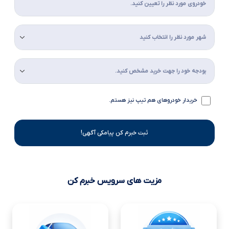
خریدار خودروهای هم تیپ نیز هستم.
ثبت خبرم کن پیامکی آگهی!
مزیت های سرویس خبرم کن