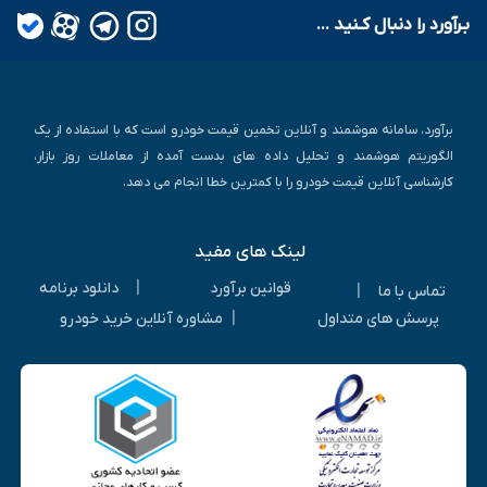
بـرآورد را دنبال کـنید ...
برآورد، سامانه هوشمند و آنلاین تخمین قیمت خودرو است که با استفاده از یک
الگوریتم هوشمند و تحلیل داده های بدست آمده از معاملات روز بازار،
کارشناسی آنلاین قیمت خودرو را با کمترین خطا انجام می دهد.
لینک های مفید
|
قوانین برآورد
دانلود برنامه
|
تماس با ما
|
پرسش های متداول
مشاوره آنلاین خرید خودرو