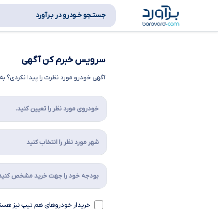
جستـجو خـودرو در بـرآورد
سرویس خبرم کن آگهی
آگهی خودرو مورد نظرت را پیدا نکردی؟ 
خریدار خودروهای هم تیپ نیز هست