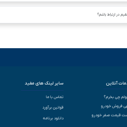
یم در ارتباط باشم؟
ات آنلاین
سایر لینک های مفید
پولم چی بخرم؟
تماس با ما
ی فروش خودرو
قوانین برآورد
ت قیمت صفر خودرو
دانلود برنامه