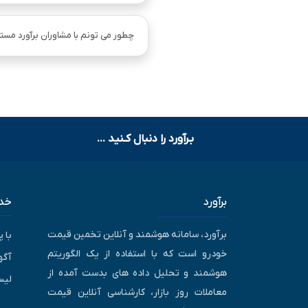
چطور می تونم با مشاوران برآورد مستق
بـرآورد را دنبال کـنید ...
برآورد
خدم
برآورد، سامانه هوشمند و آنلاین تخمین قیمت
با 
خودرو است که با استفاده از یک الگوریتم
آگه
هوشمند و تحلیل داده های بدست آمده از
لیس
معاملات روز بازار، کارشناسی آنلاین قیمت