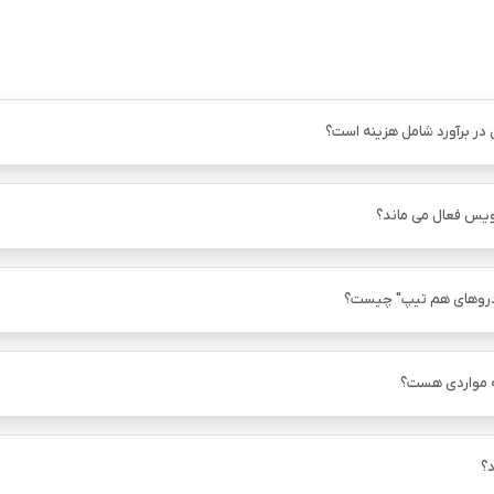
 در برآورد شامل هزینه است؟
ویس فعال می ماند؟
دروهای هم ‌تیپ" چیست؟
ه مواردی هست؟
؟