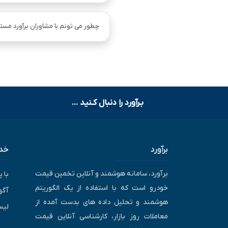
چطور می تونم با مشاوران برآورد مستق
بـرآورد را دنبال کـنید ...
برآورد
خدم
برآورد، سامانه هوشمند و آنلاین تخمین قیمت
با 
خودرو است که با استفاده از یک الگوریتم
آگه
هوشمند و تحلیل داده های بدست آمده از
لیس
معاملات روز بازار، کارشناسی آنلاین قیمت