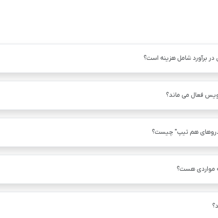
 در برآورد شامل هزینه است؟
ویس فعال می ماند؟
دروهای هم ‌تیپ" چیست؟
ه مواردی هست؟
؟