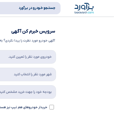
جستـجو خـودرو در بـرآورد
سرویس خبرم کن آگهی
آگهی خودرو مورد نظرت را پیدا نکردی؟ 
خریدار خودروهای هم تیپ نیز هست