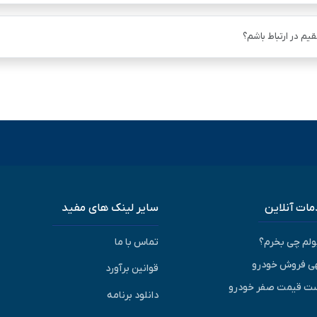
یم در ارتباط باشم؟
ات آنلاین
سایر لینک های مفید
پولم چی بخرم؟
تماس با ما
ی فروش خودرو
قوانین برآورد
ت قیمت صفر خودرو
دانلود برنامه