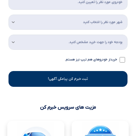
خریدار خودروهای هم تیپ نیز هستم.
ثبت خبرم کن پیامکی آگهی!
مزیت های سرویس خبرم کن