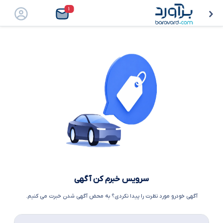
۱
سرویس خبرم کن آگهی
آگهی خودرو مورد نظرت را پیدا نکردی؟ به محض آگهی شدن خبرت می کنیم.