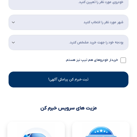
خریدار خودروهای هم تیپ نیز هستم.
ثبت خبرم کن پیامکی آگهی!
مزیت های سرویس خبرم کن