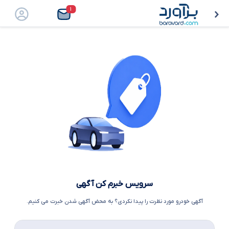
۱
سرویس خبرم کن آگهی
آگهی خودرو مورد نظرت را پیدا نکردی؟ به محض آگهی شدن خبرت می کنیم.