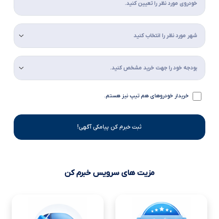
خریدار خودروهای هم تیپ نیز هستم.
ثبت خبرم کن پیامکی آگهی!
مزیت های سرویس خبرم کن