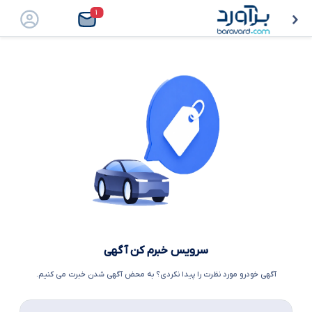
۱
سرویس خبرم کن آگهی
آگهی خودرو مورد نظرت را پیدا نکردی؟ به محض آگهی شدن خبرت می کنیم.