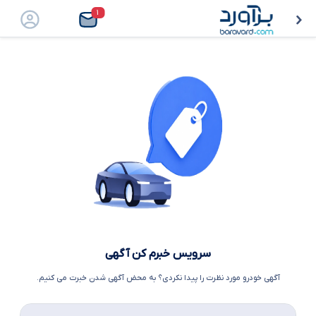
۱
سرویس خبرم کن آگهی
آگهی خودرو مورد نظرت را پیدا نکردی؟ به محض آگهی شدن خبرت می کنیم.