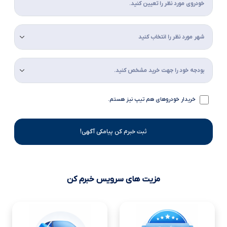
خریدار خودروهای هم تیپ نیز هستم.
ثبت خبرم کن پیامکی آگهی!
مزیت های سرویس خبرم کن