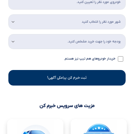
خریدار خودروهای هم تیپ نیز هستم.
ثبت خبرم کن پیامکی آگهی!
مزیت های سرویس خبرم کن