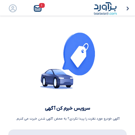
۱
سرویس خبرم کن آگهی
آگهی خودرو مورد نظرت را پیدا نکردی؟ به محض آگهی شدن خبرت می کنیم.