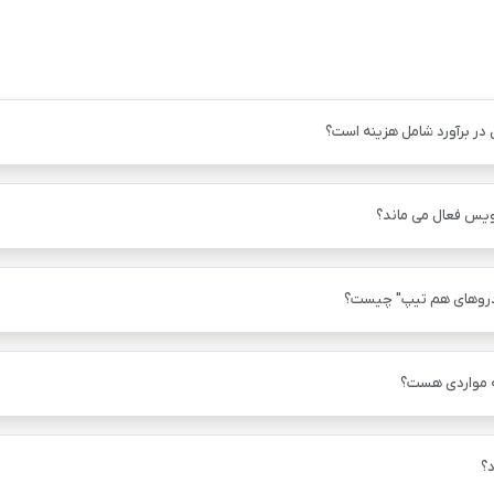
 در برآورد شامل هزینه است؟
ویس فعال می ماند؟
دروهای هم ‌تیپ" چیست؟
ه مواردی هست؟
؟