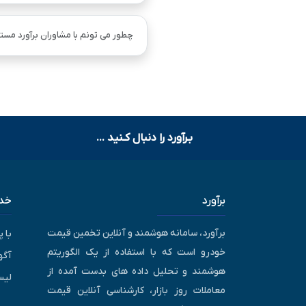
چطور می تونم با مشاوران برآورد مستق
بـرآورد را دنبال کـنید ...
برآورد
خدم
برآورد، سامانه هوشمند و آنلاین تخمین قیمت
با 
خودرو است که با استفاده از یک الگوریتم
آگه
هوشمند و تحلیل داده های بدست آمده از
لیس
معاملات روز بازار، کارشناسی آنلاین قیمت