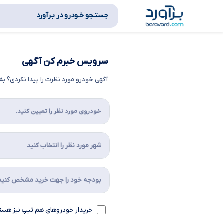
جستـجو خـودرو در بـرآورد
سرویس خبرم کن آگهی
آگهی خودرو مورد نظرت را پیدا نکردی؟ 
خریدار خودروهای هم تیپ نیز هست