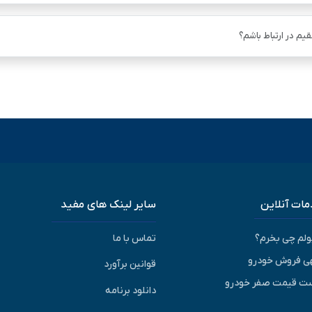
یم در ارتباط باشم؟
ات آنلاین
سایر لینک های مفید
پولم چی بخرم؟
تماس با ما
ی فروش خودرو
قوانین برآورد
ت قیمت صفر خودرو
دانلود برنامه