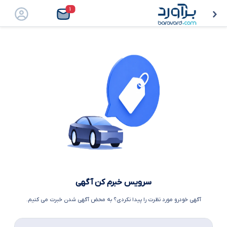
۱
سرویس خبرم کن آگهی
آگهی خودرو مورد نظرت را پیدا نکردی؟ به محض آگهی شدن خبرت می کنیم.