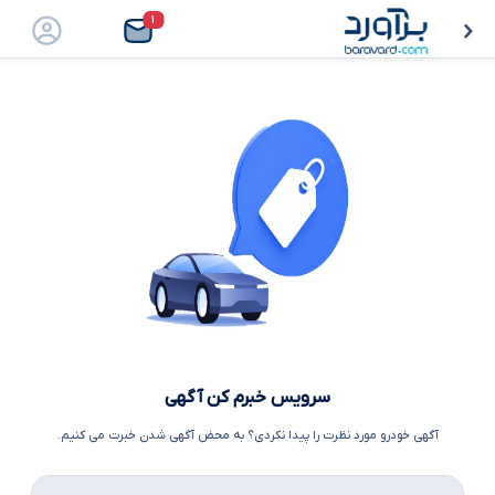
۱
سرویس خبرم کن آگهی
آگهی خودرو مورد نظرت را پیدا نکردی؟ به محض آگهی شدن خبرت می کنیم.