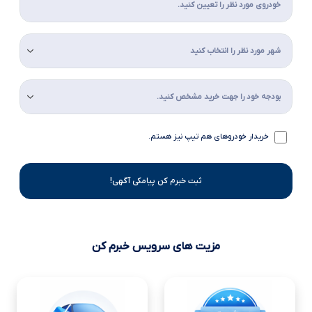
خریدار خودروهای هم تیپ نیز هستم.
ثبت خبرم کن پیامکی آگهی!
مزیت های سرویس خبرم کن