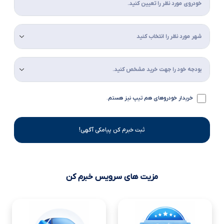
خریدار خودروهای هم تیپ نیز هستم.
ثبت خبرم کن پیامکی آگهی!
مزیت های سرویس خبرم کن