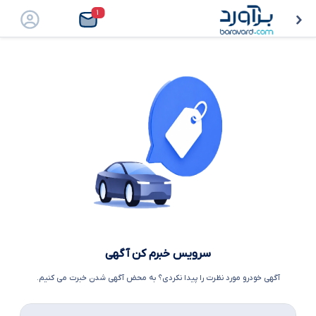
۱
سرویس خبرم کن آگهی
آگهی خودرو مورد نظرت را پیدا نکردی؟ به محض آگهی شدن خبرت می کنیم.