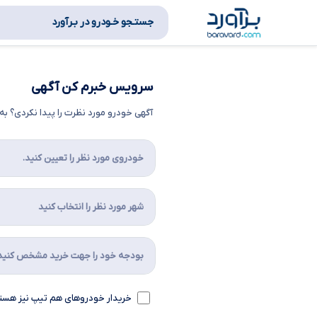
جستـجو خـودرو در بـرآورد
سرویس خبرم کن آگهی
آگهی خودرو مورد نظرت را پیدا نکردی؟ 
خریدار خودروهای هم تیپ نیز هست