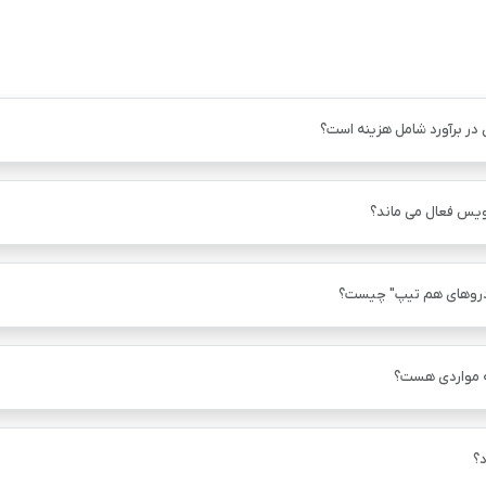
 در برآورد شامل هزینه است؟
ویس فعال می ماند؟
دروهای هم ‌تیپ" چیست؟
ه مواردی هست؟
؟