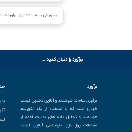
چطور می تونم با مشاوران برآورد مستق
بـرآورد را دنبال کـنید ...
برآورد
خدم
برآورد، سامانه هوشمند و آنلاین تخمین قیمت
با 
خودرو است که با استفاده از یک الگوریتم
آگه
هوشمند و تحلیل داده های بدست آمده از
لیس
معاملات روز بازار، کارشناسی آنلاین قیمت