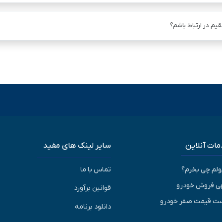
یم در ارتباط باشم؟
ات آنلاین
سایر لینک های مفید
پولم چی بخرم؟
تماس با ما
ی فروش خودرو
قوانین برآورد
ت قیمت صفر خودرو
دانلود برنامه