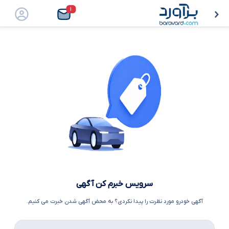
۱
سرویس خبرم کن آگهی
آگهی خودرو مورد نظرت را پیدا نکردی؟ به محض آگهی شدن خبرت می کنیم.