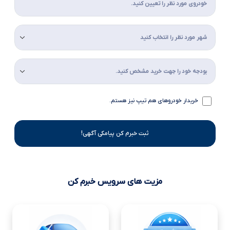
خریدار خودروهای هم تیپ نیز هستم.
ثبت خبرم کن پیامکی آگهی!
مزیت های سرویس خبرم کن