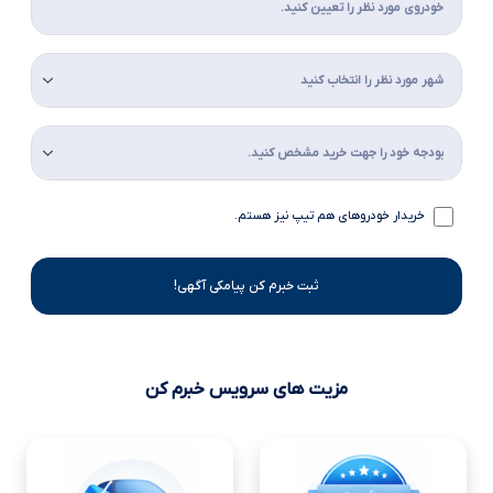
خریدار خودروهای هم تیپ نیز هستم.
ثبت خبرم کن پیامکی آگهی!
مزیت های سرویس خبرم کن