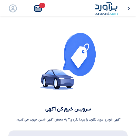
۱
سرویس خبرم کن آگهی
آگهی خودرو مورد نظرت را پیدا نکردی؟ به محض آگهی شدن خبرت می کنیم.