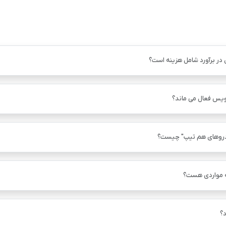
 در برآورد شامل هزینه است؟
ویس فعال می ماند؟
دروهای هم ‌تیپ" چیست؟
ه مواردی هست؟
؟