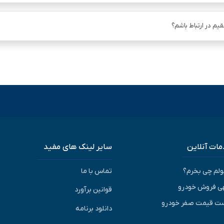
یم در ارتباط باشم؟
ات آنلاین
سایر لینک های مفید
پولم چی بخرم؟
تماس با ما
ی فروش خودرو
قوانین برآورد
ت قیمت صفر خودرو
دانلود برنامه