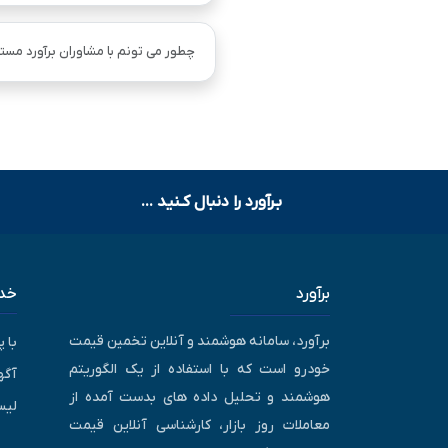
چطور می تونم با مشاوران برآورد مستق
بـرآورد را دنبال کـنید ...
برآورد
خدم
برآورد، سامانه هوشمند و آنلاین تخمین قیمت
با 
خودرو است که با استفاده از یک الگوریتم
آگه
هوشمند و تحلیل داده های بدست آمده از
لیس
معاملات روز بازار، کارشناسی آنلاین قیمت