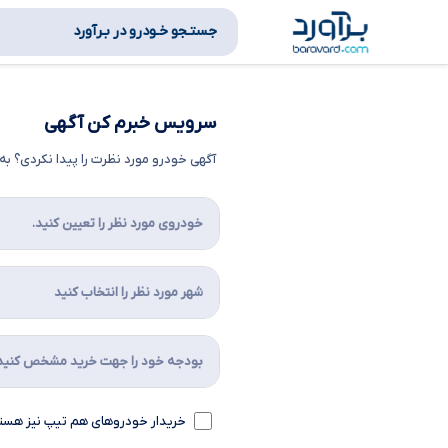
جستـجو خـودرو در بـرآورد
سرویس خبرم کن آگهی
آگهی خودرو مورد نظرت را پیدا نکردی؟ 
خریدار خودروهای هم تیپ نیز هست