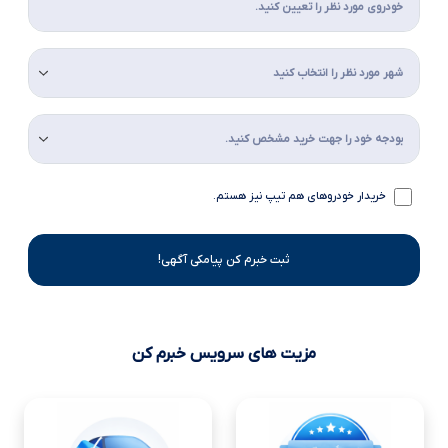
خریدار خودروهای هم تیپ نیز هستم.
ثبت خبرم کن پیامکی آگهی!
مزیت های سرویس خبرم کن