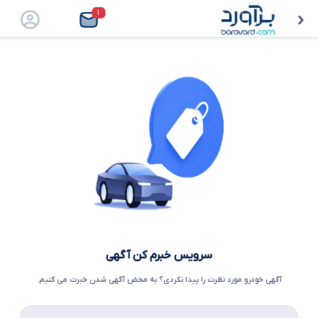
۱
سرویس خبرم کن آگهی
آگهی خودرو مورد نظرت را پیدا نکردی؟ به محض آگهی شدن خبرت می کنیم.