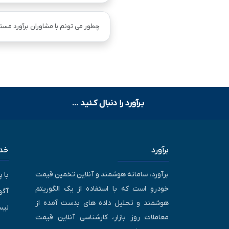
چطور می تونم با مشاوران برآورد مستق
بـرآورد را دنبال کـنید ...
برآورد
خدم
برآورد، سامانه هوشمند و آنلاین تخمین قیمت
با 
خودرو است که با استفاده از یک الگوریتم
آگه
هوشمند و تحلیل داده های بدست آمده از
لیس
معاملات روز بازار، کارشناسی آنلاین قیمت