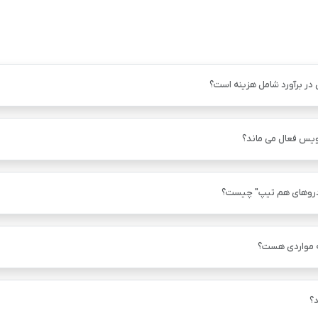
 در برآورد شامل هزینه است؟
ویس فعال می ماند؟
دروهای هم ‌تیپ" چیست؟
ه مواردی هست؟
؟