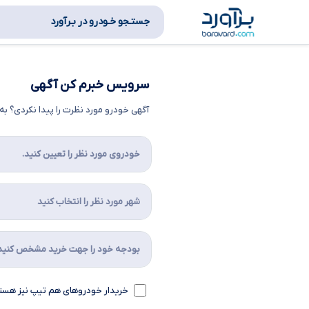
جستـجو خـودرو در بـرآورد
سرویس خبرم کن آگهی
آگهی خودرو مورد نظرت را پیدا نکردی؟ 
خریدار خودروهای هم تیپ نیز هست