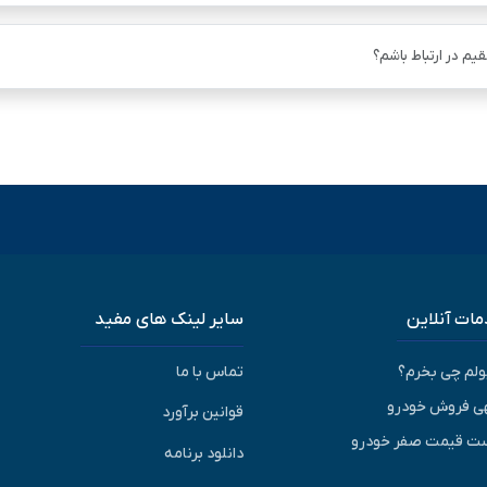
یم در ارتباط باشم؟
ات آنلاین
سایر لینک های مفید
پولم چی بخرم؟
تماس با ما
ی فروش خودرو
قوانین برآورد
ت قیمت صفر خودرو
دانلود برنامه