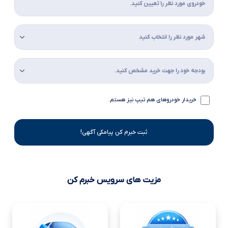
خریدار خودروهای هم تیپ نیز هستم.
ثبت خبرم کن پیامکی آگهی!
مزیت های سرویس خبرم کن