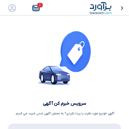
۱
سرویس خبرم کن آگهی
آگهی خودرو مورد نظرت را پیدا نکردی؟ به محض آگهی شدن خبرت می کنیم.